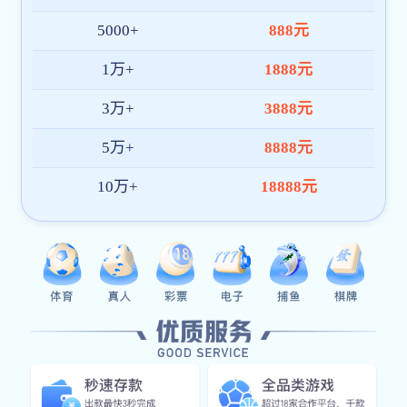
技巧以及在比赛中的影响力，旨在深入探讨这位年轻
球员如何在短时间内赢得广泛的认可与尊重。
1、全能得分能力
文班在本场比赛中展现出了令人瞩目的得分手段。他
可以通过各种方式轻松取分，不论是突破上篮还是中
距离跳投，他都能够游刃有余地应对。不少专家指
出，这种多样化的进攻风格使得他在面对不同防守时
总能找到合适的方法来破门而入。
此外，文班还善于利用自己的身高和臂展优势，在低
位进攻时常常能够占据先机。他对身体的控制和节奏
感极佳，让他能够轻松地完成各种技术动作，从而实
现个人得分目标。这种全能性不仅令球队受益，也让
他逐渐成为联盟中难以防范的攻击者。