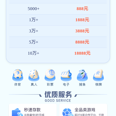
1、进攻技术与战术意识
苏亚雷斯作为一名顶级前锋，其进攻技术无疑是他最
大的武器。在本场比赛中，他凭借出色的控球能力和
精准的射门技巧完成了三次进球，展示了他在禁区内
的高效嗅觉。第一粒进球是他利用身体优势，在防守
队员面前抢到位置并轻松破门，显示了他的速度与力
量结合得相当完美。
此外，苏亚雷斯在比赛中的战术意识同样值得称赞。
他不仅仅局限于个人突破，而是通过不断地跑位来吸
引防守，为其他队友创造空间。第二粒进球正是来源
于他巧妙地拉开防线，使得队友能够获得更好的传球
机会，从而形成威胁。