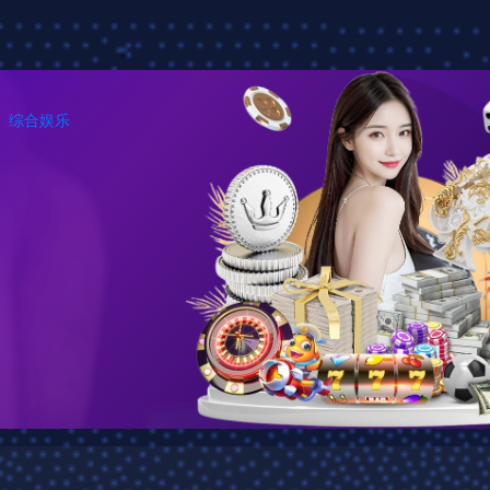
App
关于我们
体育报道
球体育盛事
门体育项目。
容实时更新
。