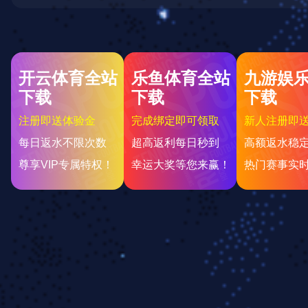
ld体育网页从
身份认证层