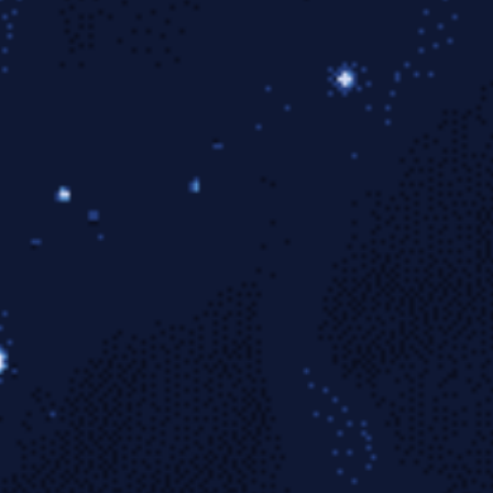
赛事解说
多语种解说覆盖国际赛事，结合战术分析与实时
解读，提升用户观赛理解深度。