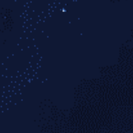
AI监控
风控预警
系统实时分析登录频率、操作路径等指标，提前
发现可疑行为并及时响应。
态