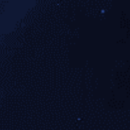
发布于 2025年8月
新增热门内容展示模块，快速了解当前主流赛
事。
账户系统新增等级显示，成长轨迹清晰。
夜间模式调色优化，更适配ld体育中国官方网站
用户浏览习惯。
v5.9.4
发布于 2024年12月
详情页结构优化，支持更多内容层级展示。
新增客服与问题反馈中心入口。
增强后台行为日志追踪，便于问题排查。