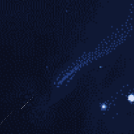
体育直播
涵盖足球、篮球、网球等项目的全球赛事直播，
高清画质、低延迟体验，适合追求流畅观赛的用
户。