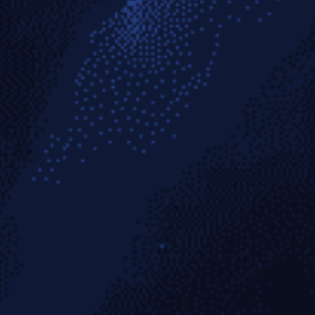
国官方网站在细节上做得蛮讲
觉这不是个粗糙的平台。
Mei · 上海
阿婷 · 北京
首次用户
日常活跃用户
版本更新概览 · 每个版本独立展
体育网页 每次更新都基于用户反馈持续优化，确保使用体验不断
v6.2.0