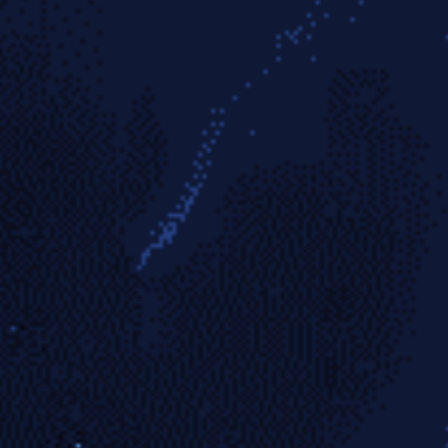
双因子验证
行为识别
通过设备指纹识别、人机验证等方式，全面阻挡
非法访问尝试。