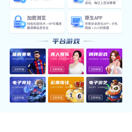
多维安全防御模型
ld体育网页从多个层面构建立体式防御体系，涵盖数据传
输、账户操作与隐私保护，力求为用户营造安全、稳定的使
用体验。
身份认证层
双因子验证
行为识别
通过设备指纹识别、人机验证等方式，全面阻挡非法访问
尝试。