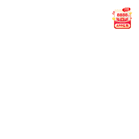
版本更新概览 · 每个版本独立展示
ld体育网页 每次更新都基于用户反馈持续优化，确保使用体
验不断升级。
v6.3.0
发布于 2025年10月
多设备同步机制上线，账号数据无缝切换。
推荐逻辑升级，提升用户内容匹配准确度。
新增教学专区，图文视频助力新手快速上手。
v6.2.0