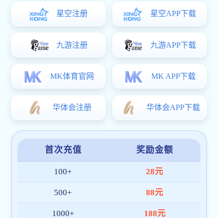
关于我们
ld体育网页 是面向全球体育爱好者的综合服务平台，致力于打造
一个集数据服务、赛事直播与移动体验于一体的专业生态系统。
团队成员拥有丰富的行业背景，平台以稳定性与高可用性著称，