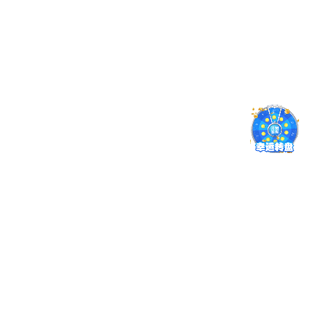
电竞频道
热门电竞赛事全覆盖，支持边看边聊功能，打造专属电竞
内容互动专区。
赛事专题
整合重要赛事专题页、球队档案与图文集锦，适合深入了
解比赛背景与阵容走势。