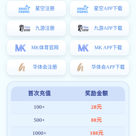
关于我们
ld体育网页 是面向全球体育爱好者的综合服务平台，致力于打造
一个集数据服务、赛事直播与移动体验于一体的专业生态系统。
团队成员拥有丰富的行业背景，平台以稳定性与高可用性著称，