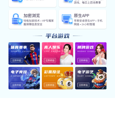
多维安全防御模型
ld体育网页从多个层面构建立体式防御体系，涵盖数据传
输、账户操作与隐私保护，力求为用户营造安全、稳定的使
用体验。
身份认证层
双因子验证
行为识别
通过设备指纹识别、人机验证等方式，全面阻挡非法访问
尝试。