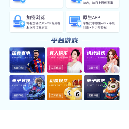
多维安全防御模型
ld体育网页从多个层面构建立体式防御体系，涵盖数据传
输、账户操作与隐私保护，力求为用户营造安全、稳定的使
用体验。
身份认证层
双因子验证
行为识别
通过设备指纹识别、人机验证等方式，全面阻挡非法访问
尝试。