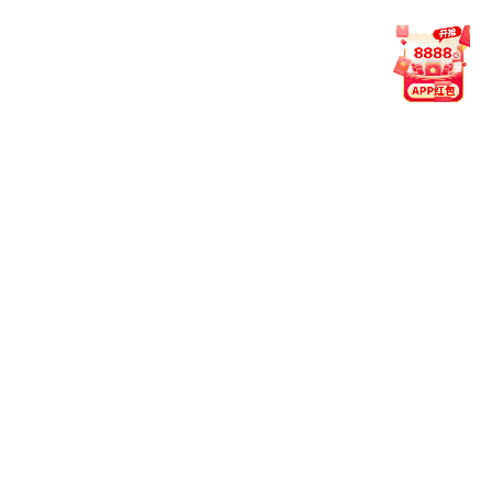
版本更新概览 · 每个版本独立展示
ld体育网页 每次更新都基于用户反馈持续优化，确保使用体
验不断升级。
v6.3.0
发布于 2025年10月
多设备同步机制上线，账号数据无缝切换。
推荐逻辑升级，提升用户内容匹配准确度。
新增教学专区，图文视频助力新手快速上手。
v6.2.0