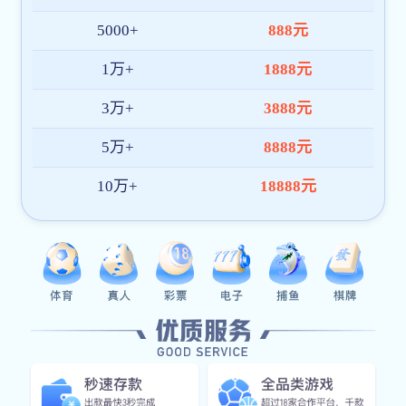
持续为用户提供高质量内容与技术保障。
平台安全稳定
架构采用多节点部署与智能容错机制，全面提升ld体育
中国官方网站的访问速度与数据完整性，支持多设备并
发操作。
全球化运营体系
支持多语言界面及本地支付系统，服务覆盖东南亚、欧
美等区域，打造更贴近用户需求的本地化体验。
7x24小时服务支持
专业客服团队全年在线，提供实时响应的技术支持与使
用指导，保障平台使用无后顾之忧。