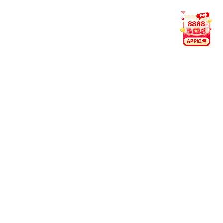
版本更新概览 · 每个版本独立展示
ld体育网页 每次更新都基于用户反馈持续优化，确保使用体
验不断升级。
v6.3.0
发布于 2025年10月
多设备同步机制上线，账号数据无缝切换。
推荐逻辑升级，提升用户内容匹配准确度。
新增教学专区，图文视频助力新手快速上手。
v6.2.0