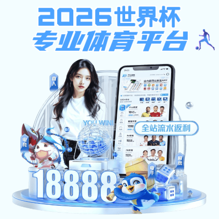
立即注册
ld体育网页
带您畅享全球体育
盛事
专业平台，数据精准，
高清直播
覆盖热门体育项
目。
聚焦足球、篮球、电竞等赛事，
每日内容实时更
新
。
极速访问
下载APP