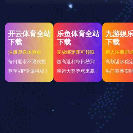
ld体育网页从
身份认证层