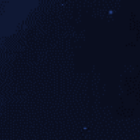
发布于 2025年8月
新增热门内容展示模块，快速了解当前主流赛
事。
账户系统新增等级显示，成长轨迹清晰。
夜间模式调色优化，更适配ld体育中国官方网站
用户浏览习惯。
v5.9.4
发布于 2024年12月
详情页结构优化，支持更多内容层级展示。
新增客服与问题反馈中心入口。
增强后台行为日志追踪，便于问题排查。