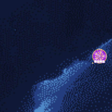
数据中心
整合历史战绩、球员状态与赛事趋势，ld体育中
国官方网站 为专业用户提供多维度分析支持。