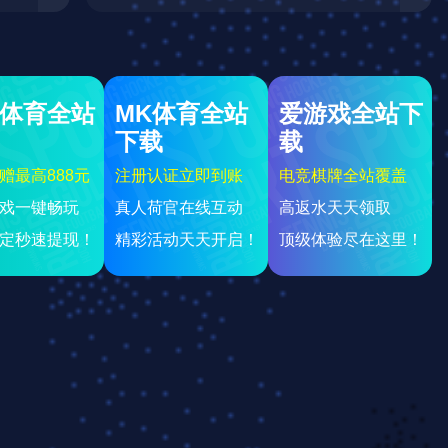
支持
线，提供实时响应的技术支持与使用指导，保障平台
护，力求为用户营
异常防控层