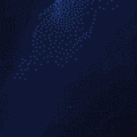
国官方网站在细节上做得蛮讲
觉这不是个粗糙的平台。
Mei · 上海
阿婷 · 北京
首次用户
日常活跃用户
版本更新概览 · 每个版本独立展
体育网页 每次更新都基于用户反馈持续优化，确保使用体验不断
v6.2.0