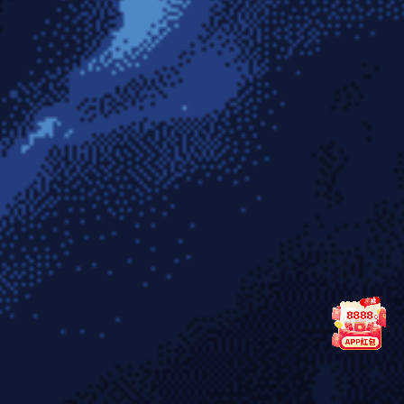
互动内容
提供多种媒体形式如图文、短视频、集锦回顾，
提升ld体育网页 的平台使用粘性与用户参与感。
“非常适合我这种不懂技术的用
“服务响应快
户”
，客
有问题联系客
界面清晰，逻辑顺，爸妈都能轻松上
能感
版本更新也稳