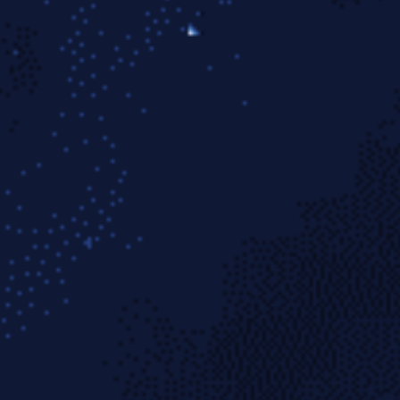
AI监控
风控预警
系统实时分析登录频率、操作路径等指标，提前
发现可疑行为并及时响应。
态