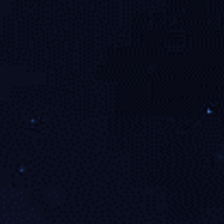
发布于 2025年6月
优化数据刷新机制，提升实时更新效率。
新增赛事搜索关键词高亮功能。
适配低速网络环境，页面加载更稳定。
v5.8.2
发布于 2024年9月
支持赛事内容标签筛选，自定义偏好更轻松。
历史记录导出功能上线，便于数据备份。
夜间模式色彩修正，整体更统一。