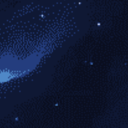
更新快，还能设定提醒，功能挺全。
育中
究。
小林 · 广州
已验证用户
ld
v6.3.0