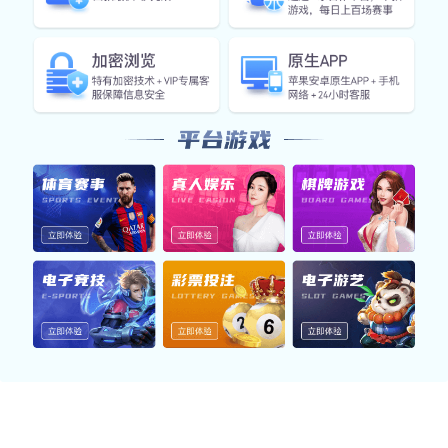
多维安全防御模型
ld体育网页从多个层面构建立体式防御体系，涵盖数据传
输、账户操作与隐私保护，力求为用户营造安全、稳定的使
用体验。
身份认证层
双因子验证
行为识别
通过设备指纹识别、人机验证等方式，全面阻挡非法访问
尝试。