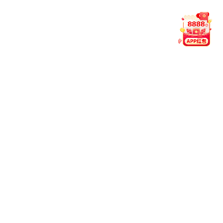
版本更新概览 · 每个版本独立展示
ld体育网页 每次更新都基于用户反馈持续优化，确保使用体
验不断升级。
v6.3.0
发布于 2025年10月
多设备同步机制上线，账号数据无缝切换。
推荐逻辑升级，提升用户内容匹配准确度。
新增教学专区，图文视频助力新手快速上手。
v6.2.0