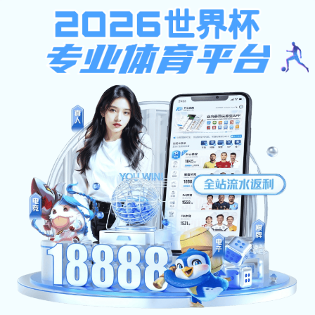
立即注册
ld体育网页
带您畅享全球体育
盛事
专业平台，数据精准，
高清直播
覆盖热门体育项
目。
聚焦足球、篮球、电竞等赛事，
每日内容实时更
新
。
极速访问
下载APP