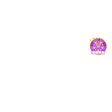
电竞频道
热门电竞赛事全覆盖，支持边看边聊功能，打造专属电竞
内容互动专区。
赛事专题
整合重要赛事专题页、球队档案与图文集锦，适合深入了
解比赛背景与阵容走势。